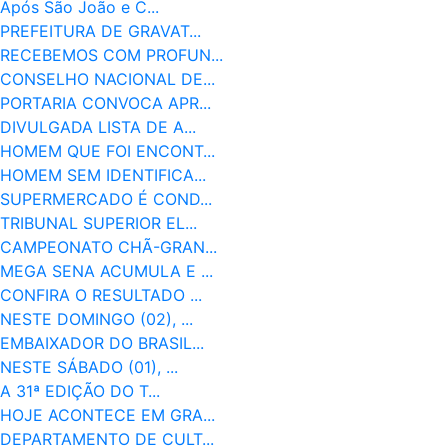
Após São João e C...
PREFEITURA DE GRAVAT...
RECEBEMOS COM PROFUN...
CONSELHO NACIONAL DE...
PORTARIA CONVOCA APR...
DIVULGADA LISTA DE A...
HOMEM QUE FOI ENCONT...
HOMEM SEM IDENTIFICA...
SUPERMERCADO É COND...
TRIBUNAL SUPERIOR EL...
CAMPEONATO CHÃ-GRAN...
MEGA SENA ACUMULA E ...
CONFIRA O RESULTADO ...
NESTE DOMINGO (02), ...
EMBAIXADOR DO BRASIL...
NESTE SÁBADO (01), ...
A 31ª EDIÇÃO DO T...
HOJE ACONTECE EM GRA...
DEPARTAMENTO DE CULT...