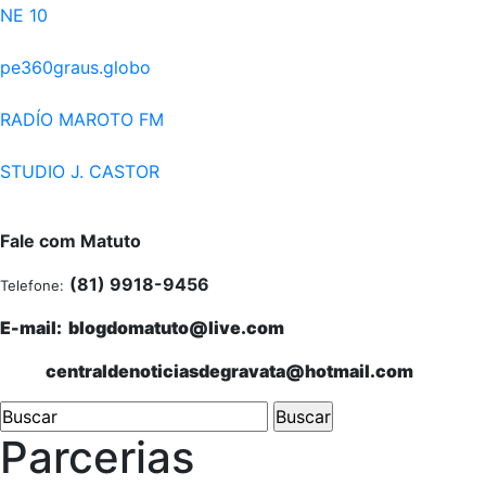
NE 10
pe360graus.globo
RADÍO MAROTO FM
STUDIO J. CASTOR
Fale com Matuto
(81) 9918-9456
Telefone:
E-mail: blogdomatuto@live.com
centraldenoticiasdegravata@hotmail.com
Parcerias