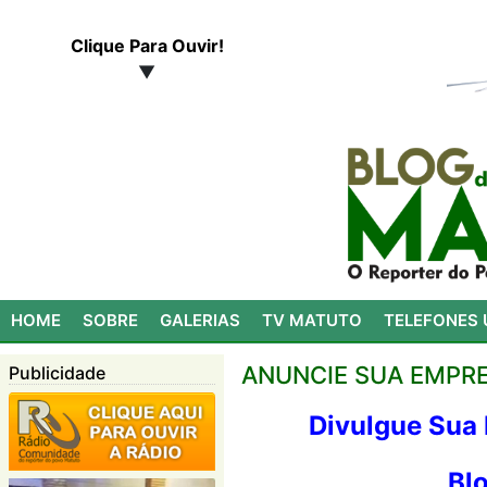
Clique Para Ouvir!
▼
HOME
SOBRE
GALERIAS
TV MATUTO
TELEFONES 
ANUNCIE SUA EMPRE
Publicidade
Divulgue Sua
Bl