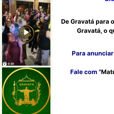
De Gravatá para 
Gravatá, o q
Para anunciar
Fale com "
Mat