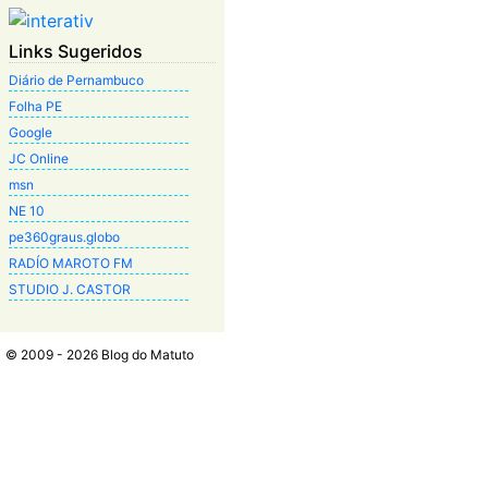
Links Sugeridos
Diário de Pernambuco
Folha PE
Google
JC Online
msn
NE 10
pe360graus.globo
RADÍO MAROTO FM
STUDIO J. CASTOR
© 2009 - 2026 Blog do Matuto