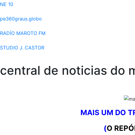
NE 10
pe360graus.globo
RADÍO MAROTO FM
STUDIO J. CASTOR
central de noticias do 
MAIS UM DO 
(
O REPÓ