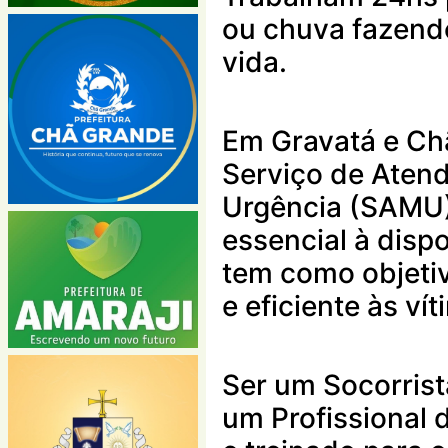
ou chuva fazend
vida.
Em Gravatá e Ch
Serviço de Aten
Urgência (SAMU)
essencial à disp
tem como objeti
e eficiente às vít
Ser um Socorrist
um Profissional 