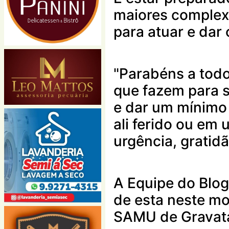
maiores complexi
para atuar e dar 
"Parabéns a todo
que fazem para sa
e dar um mínimo
ali ferido ou em
urgência, gratidã
A Equipe do Blog
de esta neste m
SAMU de Gravat