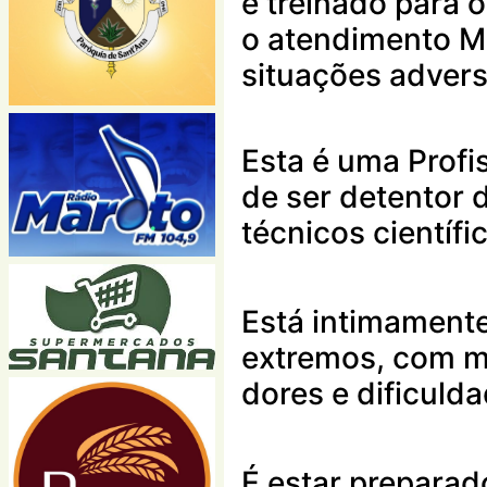
e treinado para o
o atendimento M
situações advers
Esta é uma Profi
de ser detentor
técnicos científi
Está intimamente
extremos, com 
dores e dificulda
É estar preparad